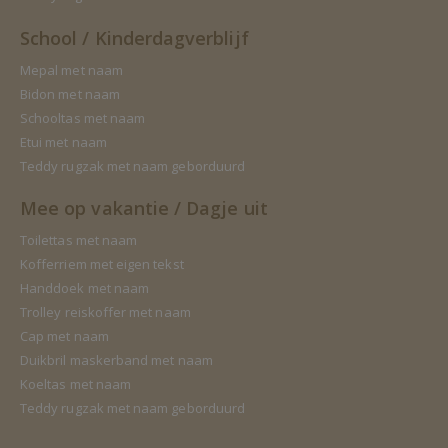
School / Kinderdagverblijf
Mepal met naam
Bidon met naam
Schooltas met naam
Etui met naam
Teddy rugzak met naam geborduurd
Mee op vakantie / Dagje uit
Toilettas met naam
Kofferriem met eigen tekst
Handdoek met naam
Trolley reiskoffer met naam
Cap met naam
Duikbril maskerband met naam
Koeltas met naam
Teddy rugzak met naam geborduurd