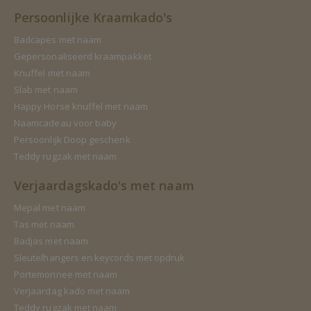
Persoonlijke Kraamkado's
Badcapes met naam
Gepersonaliseerd kraampakket
Knuffel met naam
Slab met naam
Happy Horse knuffel met naam
Naamcadeau voor baby
Persoonlijk Doop geschenk
Teddy rugzak met naam
Verjaardagskado's met naam
Mepal met naam
Tas met naam
Badjas met naam
Sleutelhangers en keycords met opdruk
Portemonnee met naam
Verjaardag kado met naam
Teddy rugzak met naam