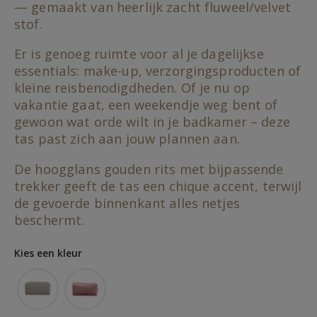
gallery
— gemaakt van heerlijk zacht fluweel/velvet
stof.
Er is genoeg ruimte voor al je dagelijkse
essentials: make-up, verzorgingsproducten of
kleine reisbenodigdheden. Of je nu op
vakantie gaat, een weekendje weg bent of
gewoon wat orde wilt in je badkamer – deze
tas past zich aan jouw plannen aan.
De hoogglans gouden rits met bijpassende
trekker geeft de tas een chique accent, terwijl
de gevoerde binnenkant alles netjes
beschermt.
Kies een kleur