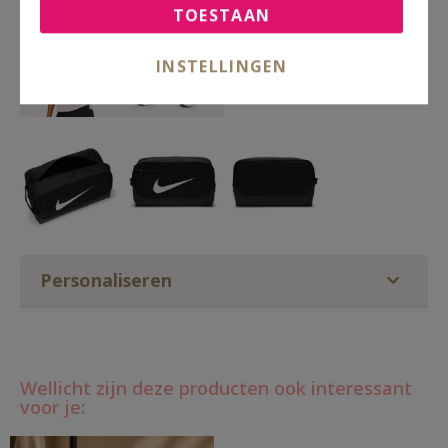
TOESTAAN
INSTELLINGEN
Personaliseren
Wellicht zijn deze producten ook interessant
voor je: