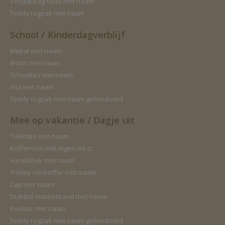
Verjaardag kado met naam
Teddy rugzak met naam
School / Kinderdagverblijf
Mepal met naam
Bidon met naam
Schooltas met naam
Etui met naam
Teddy rugzak met naam geborduurd
Mee op vakantie / Dagje uit
Toilettas met naam
Kofferriem met eigen tekst
Handdoek met naam
Trolley reiskoffer met naam
Cap met naam
Duikbril maskerband met naam
Koeltas met naam
Teddy rugzak met naam geborduurd