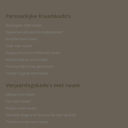
Persoonlijke Kraamkado's
Badcapes met naam
Gepersonaliseerd kraampakket
Knuffel met naam
Slab met naam
Happy Horse knuffel met naam
Naamcadeau voor baby
Persoonlijk Doop geschenk
Teddy rugzak met naam
Verjaardagskado's met naam
Mepal met naam
Tas met naam
Badjas met naam
Sleutelhangers en keycords met opdruk
Portemonnee met naam