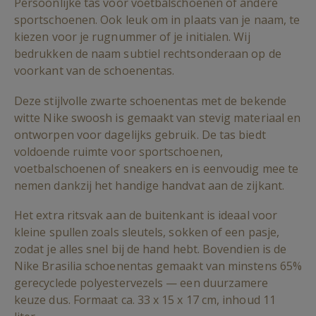
Persoonlijke tas voor voetbalschoenen of andere
sportschoenen. Ook leuk om in plaats van je naam, te
kiezen voor je rugnummer of je initialen. Wij
bedrukken de naam subtiel rechtsonderaan op de
voorkant van de schoenentas.
Deze stijlvolle zwarte schoenentas met de bekende
witte Nike swoosh is gemaakt van stevig materiaal en
ontworpen voor dagelijks gebruik. De tas biedt
voldoende ruimte voor sportschoenen,
voetbalschoenen of sneakers en is eenvoudig mee te
nemen dankzij het handige handvat aan de zijkant.
Het extra ritsvak aan de buitenkant is ideaal voor
kleine spullen zoals sleutels, sokken of een pasje,
zodat je alles snel bij de hand hebt. Bovendien is de
Nike Brasilia schoenentas gemaakt van minstens 65%
gerecyclede polyestervezels — een duurzamere
keuze dus. Formaat ca. 33 x 15 x 17 cm, inhoud 11